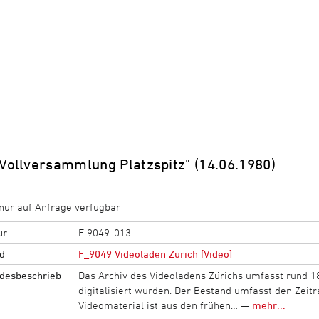
"Vollversammlung Platzspitz" (14.06.1980)
nur auf Anfrage verfügbar
ur
F 9049-013
d
F_9049 Videoladen Zürich [Video]
desbeschrieb
Das Archiv des Videoladens Zürichs umfasst rund 
digitalisiert wurden. Der Bestand umfasst den Zei
Videomaterial ist aus den frühen… —
mehr...