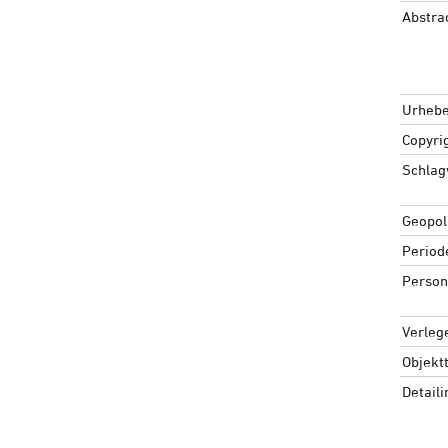
Abstra
Urhebe
Copyri
Schlag
Geopoli
Period
Person
Verleg
Objekt
Detail