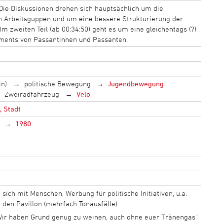
Die Diskussionen drehen sich hauptsächlich um die
 Arbeitsguppen und um eine bessere Strukturierung der
 zweiten Teil (ab 00:34:50) geht es um eine gleichentags (?)
ements von Passantinnen und Passanten.
in)
politische Bewegung
Jugendbewegung
Zweiradfahrzeug
Velo
, Stadt
1980
lt sich mit Menschen, Werbung für politische Initiativen, u.a.
den Pavillon (mehrfach Tonausfälle)
Wir haben Grund genug zu weinen, auch ohne euer Tränengas“