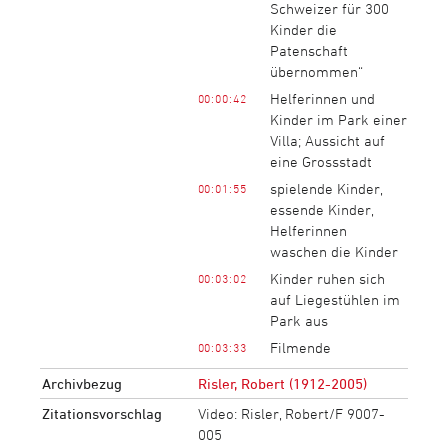
Schweizer für 300
Kinder die
Patenschaft
übernommen“
Helferinnen und
00:00:42
Kinder im Park einer
Villa; Aussicht auf
eine Grossstadt
spielende Kinder,
00:01:55
essende Kinder,
Helferinnen
waschen die Kinder
Kinder ruhen sich
00:03:02
auf Liegestühlen im
Park aus
Filmende
00:03:33
Archivbezug
Risler, Robert (1912-2005)
Zitationsvorschlag
Video: Risler, Robert/F 9007-
005