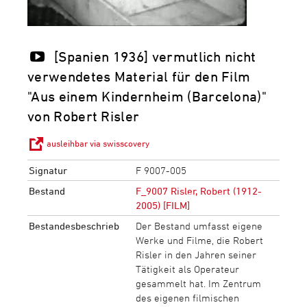
[Spanien 1936] vermutlich nicht
verwendetes Material für den Film
"Aus einem Kindernheim (Barcelona)"
von Robert Risler
ausleihbar via swisscovery
Signatur
F 9007-005
Bestand
F_9007 Risler, Robert (1912-
2005) [FILM]
Bestandesbeschrieb
Der Bestand umfasst eigene
Werke und Filme, die Robert
Risler in den Jahren seiner
Tätigkeit als Operateur
gesammelt hat. Im Zentrum
des eigenen filmischen