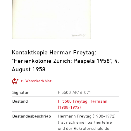
Kontaktkopie Herman Freytag:
"Ferienkolonie Zürich: Paspels 1958", 4.
August 1958
zu Warenkorb hinzu
Signatur
F 5500-AK16-071
Bestand
F_5500 Freytag, Hermann
(1908-1972)
Bestandesbeschrieb
Hermann Freytag (1908-1972)
trat nach einer Gärtnerlehre
und der Rekrutenschule der