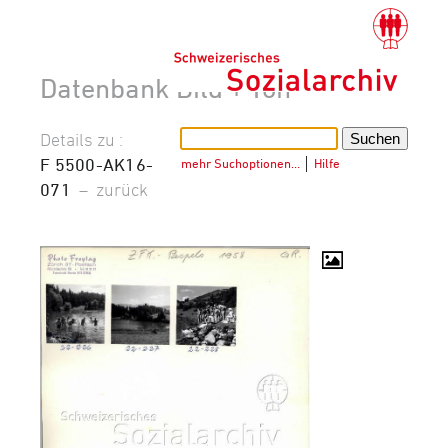
Datenbank Bild + Ton
Details zu :
F 5500-AK16-
mehr Suchoptionen…
│
Hilfe
071
–
zurück