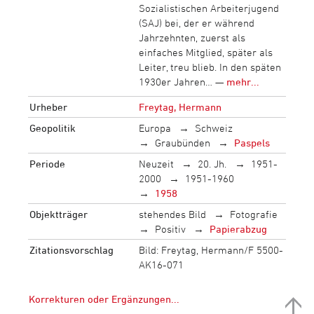
Sozialistischen Arbeiterjugend
(SAJ) bei, der er während
Jahrzehnten, zuerst als
einfaches Mitglied, später als
Leiter, treu blieb. In den späten
1930er Jahren… —
mehr...
Urheber
Freytag, Hermann
Geopolitik
Europa
Schweiz
Graubünden
Paspels
Periode
Neuzeit
20. Jh.
1951-
2000
1951-1960
1958
Objektträger
stehendes Bild
Fotografie
Positiv
Papierabzug
Zitationsvorschlag
Bild: Freytag, Hermann/F 5500-
AK16-071
Korrekturen oder Ergänzungen...