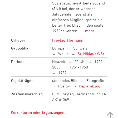
Sozialistischen Arbeiterjugend
(SAJ) bei, der er während
Jahrzehnten, zuerst als
einfaches Mitglied, später als
Leiter, treu blieb. In den späten
1930er Jahren… —
mehr...
Urheber
Freytag, Hermann
Geopolitik
Europa
Schweiz
Wallis
St. Niklaus (VS)
Periode
Neuzeit
20. Jh.
1951-
2000
1951-1960
1959
Objektträger
stehendes Bild
Fotografie
Positiv
Papierabzug
Zitationsvorschlag
Bild: Freytag, Hermann/F 5500-
AK16-069
Korrekturen oder Ergänzungen...