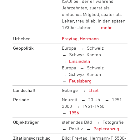
(SAJ) bei, der er während
Jahrzehnten, zuerst als
einfaches Mitglied, später als
Leiter, treu blieb. In den späten
1930er Jahren… —
mehr...
Urheber
Freytag, Hermann
Geopolitik
Europa
Schweiz
Schwyz, Kanton
Einsiedeln
Europa
Schweiz
Schwyz, Kanton
Feusisberg
Landschaft
Gebirge
Etzel
Periode
Neuzeit
20. Jh.
1951-
2000
1951-1960
1956
Objektträger
stehendes Bild
Fotografie
Positiv
Papierabzug
Zitationsvorschlag
Bild: Freytag, Hermann/F 5500-