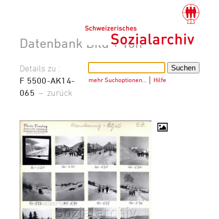
Datenbank Bild + Ton
Details zu :
F 5500-AK14-
mehr Suchoptionen…
│
Hilfe
065
–
zurück