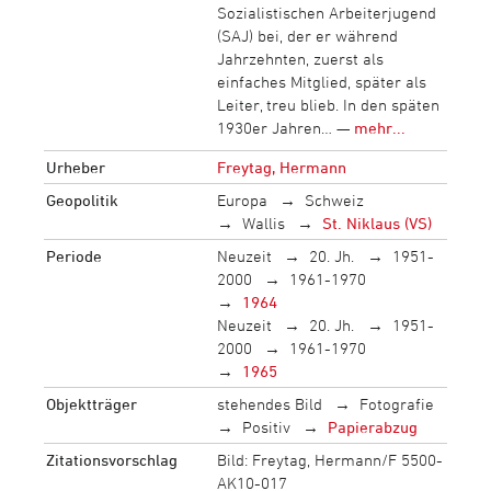
Sozialistischen Arbeiterjugend
(SAJ) bei, der er während
Jahrzehnten, zuerst als
einfaches Mitglied, später als
Leiter, treu blieb. In den späten
1930er Jahren… —
mehr...
Urheber
Freytag, Hermann
Geopolitik
Europa
Schweiz
Wallis
St. Niklaus (VS)
Periode
Neuzeit
20. Jh.
1951-
2000
1961-1970
1964
Neuzeit
20. Jh.
1951-
2000
1961-1970
1965
Objektträger
stehendes Bild
Fotografie
Positiv
Papierabzug
Zitationsvorschlag
Bild: Freytag, Hermann/F 5500-
AK10-017