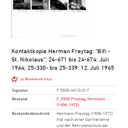
Kontaktkopie Herman Freytag: "Bifi -
St. Nikolaus"; 24-671 bis 24-674: Juli
1964; 25-330- bis 25-339: 12. Juli 1965
zu Warenkorb hinzu
Signatur
F 5500-AK10-017
Bestand
F_5500 Freytag, Hermann
(1908-1972)
Bestandesbeschrieb
Hermann Freytag (1908-1972)
trat nach einer Gärtnerlehre
und der Rekrutenschule der