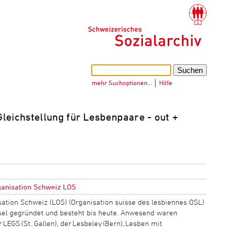
mehr Suchoptionen…
│
Hilfe
Gleichstellung für Lesbenpaare - out +
anisation Schweiz LOS
ation Schweiz (LOS) (Organisation suisse des lesbiennes OSL)
sel gegründet und besteht bis heute. Anwesend waren
 LEGS (St. Gallen), der Lesbeley (Bern), Lesben mit