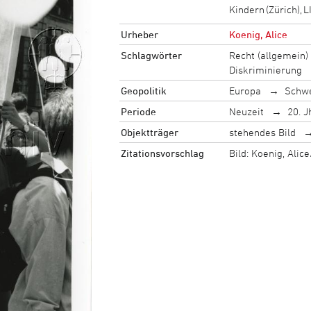
Kindern (Zürich), 
Urheber
Koenig, Alice
Schlagwörter
Recht (allgemein)
Diskriminierung
Geopolitik
Europa
Schw
Periode
Neuzeit
20. J
Objektträger
stehendes Bild
Zitationsvorschlag
Bild: Koenig, Ali