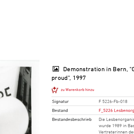
Demonstration in Bern, "
proud", 1997
zu Warenkorb hinzu
Signatur
F 5226-Fb-018
Bestand
F_5226 Lesbenorg
Bestandesbeschrieb
Die Lesbenorganis
wurde 1989 in Ba
Vertreterinnen der