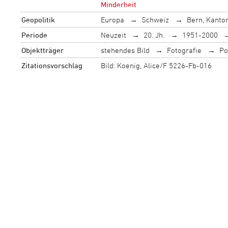
Minderheit
Geopolitik
Europa
Schweiz
Bern, Kanto
Periode
Neuzeit
20. Jh.
1951-2000
Objektträger
stehendes Bild
Fotografie
Po
Zitationsvorschlag
Bild: Koenig, Alice/F 5226-Fb-016