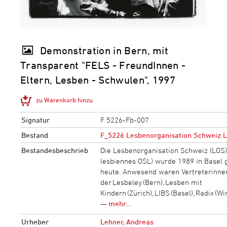
Demonstration in Bern, mit
Transparent "FELS - FreundInnen -
Eltern, Lesben - Schwulen", 1997
zu Warenkorb hinzu
Signatur
F 5226-Fb-007
Bestand
F_5226 Lesbenorganisation Schweiz 
Bestandesbeschrieb
Die Lesbenorganisation Schweiz (LOS)
lesbiennes OSL) wurde 1989 in Basel 
heute. Anwesend waren Vertreterinnen 
der Lesbeley (Bern), Lesben mit
Kindern (Zürich), LIBS (Basel), Radix (W
—
mehr...
Urheber
Lehner, Andreas