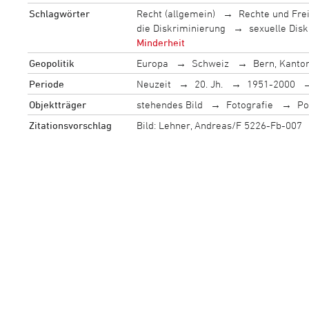
Schlagwörter
Recht (allgemein)
Rechte und Fre
die Diskriminierung
sexuelle Dis
Minderheit
Geopolitik
Europa
Schweiz
Bern, Kanto
Periode
Neuzeit
20. Jh.
1951-2000
Objektträger
stehendes Bild
Fotografie
Po
Zitationsvorschlag
Bild: Lehner, Andreas/F 5226-Fb-007