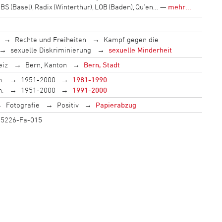
LIBS (Basel), Radix (Winterthur), LOB (Baden), Qu'en… —
mehr...
Rechte und Freiheiten
Kampf gegen die
sexuelle Diskriminierung
sexuelle Minderheit
eiz
Bern, Kanton
Bern, Stadt
h.
1951-2000
1981-1990
h.
1951-2000
1991-2000
Fotografie
Positiv
Papierabzug
F 5226-Fa-015