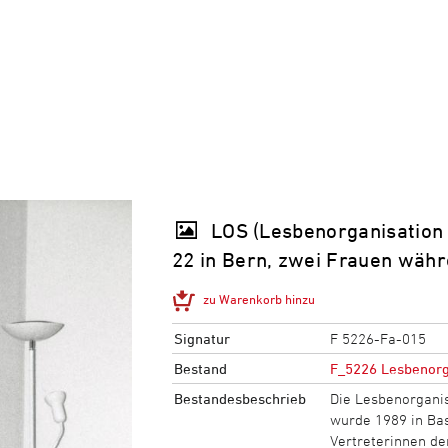
LOS (Lesbenorganisation
22 in Bern, zwei Frauen währ
zu Warenkorb hinzu
Signatur
F 5226-Fa-015
Bestand
F_5226 Lesbenorg
Bestandesbeschrieb
Die Lesbenorganis
wurde 1989 in Ba
Vertreterinnen der