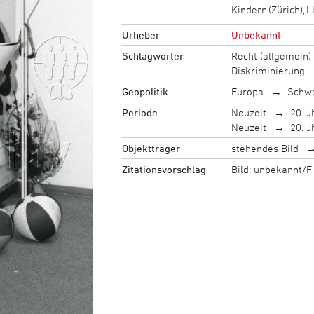
Kindern (Zürich), 
Urheber
Unbekannt
Schlagwörter
Recht (allgemein)
Diskriminierung
Geopolitik
Europa
Schw
Periode
Neuzeit
20. J
Neuzeit
20. J
Objektträger
stehendes Bild
Zitationsvorschlag
Bild: unbekannt/