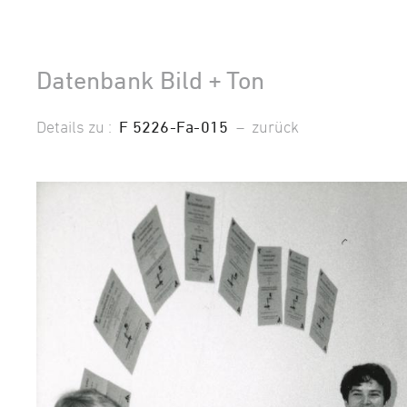
Datenbank Bild + Ton
Details zu :
F 5226-Fa-015
–
zurück