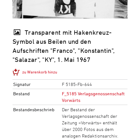
Transparent mit Hakenkreuz-
Symbol aus Beilen und den
Aufschriften "Franco", "Konstantin",
"Salazar", "KY", 1. Mai 1967
zu Warenkorb hinzu
Signatur
F 5185-Fb-644
Bestand
F_5185 Verlagsgenossenschaft
Vorwärts
Bestandesbeschrieb
Der Bestand der
Verlagsgenossenschaft der
Zeitung «Vorwärts» enthält
über 2000 Fotos aus dem
analogen Redaktionsarchiv.