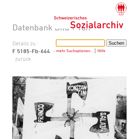
Datenbank Bild + Ton
Details zu :
F 5185-Fb-644
–
mehr Suchoptionen…
│
Hilfe
zurück