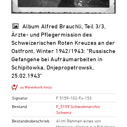
Album Alfred Brauchli, Teil 3/3,
Ärzte- und Pflegermission des
Schweizerischen Roten Kreuzes an der
Ostfront, Winter 1942/1943: "Russische
Gefangene bei Aufräumarbeiten in
Schipitowka, Dnjepropetrowsk,
25.02.1943"
zu Warenkorb hinzu
Signatur
F 5159-102-Fx-153
Bestand
F_5159 Schwulenarchiv
Schweiz
Bestandesbeschrieb
A) Im Rahmen eines von
Memoriav (Verein zur Erhaltung