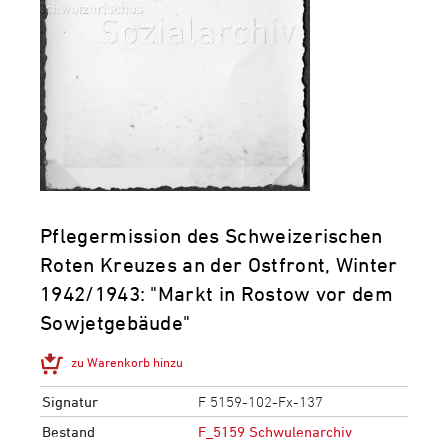
Pflegermission des Schweizerischen
Roten Kreuzes an der Ostfront, Winter
1942/1943: "Markt in Rostow vor dem
Sowjetgebäude"
zu Warenkorb hinzu
Signatur
F 5159-102-Fx-137
Bestand
F_5159 Schwulenarchiv