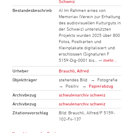
Schweiz
Bestandesbeschrieb
A) Im Rahmen eines von
Memoriav (Verein zur Erhaltung
des audiovisuellen Kulturguts in
der Schweiz) unterstützten
Projekts wurden 2025 über 800
Fotos, Postkarten und
Kleinplakate digitalisiert und
erschlossen (Signaturen F
5159-Dig-0001 bis… —
mehr...
Urheber
Brauchli, Alfred
Objektträger
stehendes Bild
Fotografie
Positiv
Papierabzug
Archivbezug
schwulenarchiv schweiz
Archivbezug
schwulenarchiv schweiz
Zitationsvorschlag
Bild: Brauchli, Alfred/F 5159-
102-Fx-137