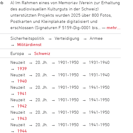
eb
A) Im Rahmen eines von Memoriav (Verein zur Erhaltung
des audiovisuellen Kulturguts in der Schweiz)
unterstützten Projekts wurden 2025 über 800 Fotos,
Postkarten und Kleinplakate digitalisiert und
erschlossen (Signaturen F 5159-Dig-0001 bis… —
mehr...
Sicherheitspolitik
Verteidigung
Armee
Militärdienst
Europa
Schweiz
Neuzeit
20. Jh.
1901-1950
1931-1940
1939
Neuzeit
20. Jh.
1901-1950
1931-1940
1940
Neuzeit
20. Jh.
1901-1950
1941-1950
1941
Neuzeit
20. Jh.
1901-1950
1941-1950
1942
Neuzeit
20. Jh.
1901-1950
1941-1950
1943
Neuzeit
20. Jh.
1901-1950
1941-1950
1944