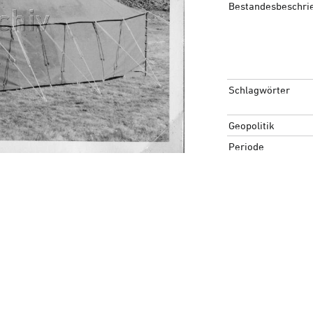
Bestandesbeschri
Schlagwörter
Geopolitik
Periode