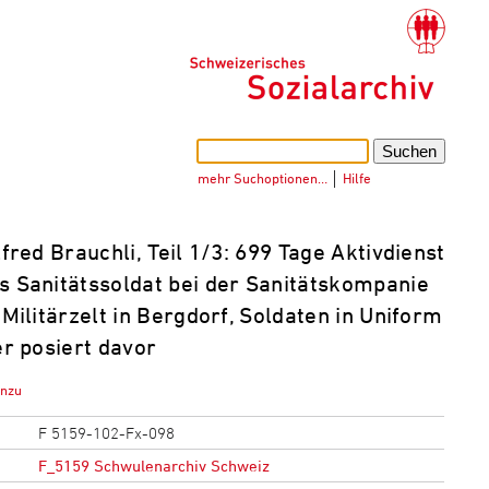
mehr Suchoptionen…
│
Hilfe
red Brauchli, Teil 1/3: 699 Tage Aktivdienst
s Sanitätssoldat bei der Sanitätskompanie
: Militärzelt in Bergdorf, Soldaten in Uniform
er posiert davor
inzu
F 5159-102-Fx-098
F_5159 Schwulenarchiv Schweiz