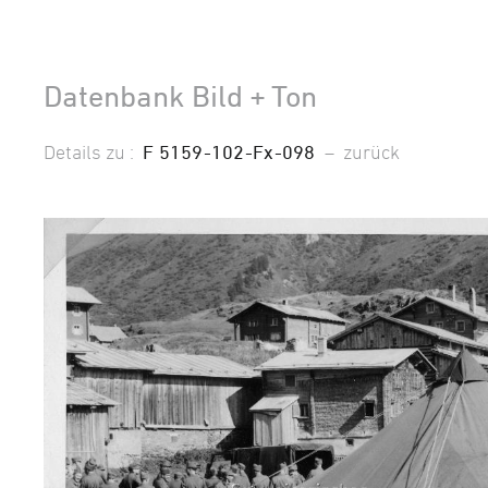
Datenbank Bild + Ton
Details zu :
F 5159-102-Fx-098
–
zurück