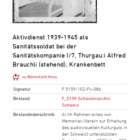
Aktivdienst 1939-1945 als
Sanitätssoldat bei der
Sanitätskompanie I/​7, Thurgau:i Alfred
Brauchli (stehend), Krankenbett
zu Warenkorb hinzu
Signatur
F 5159-102-Fx-086
Bestand
F_5159 Schwulenarchiv
Schweiz
Bestandesbeschrieb
A) Im Rahmen eines von
Memoriav (Verein zur Erhaltung
des audiovisuellen Kulturguts in
der Schweiz) unterstützten