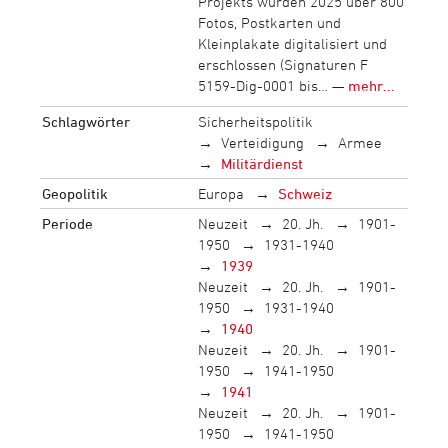
Projekts wurden 2025 über 800
Fotos, Postkarten und
Kleinplakate digitalisiert und
erschlossen (Signaturen F
5159-Dig-0001 bis… —
mehr...
Schlagwörter
Sicherheitspolitik
Verteidigung
Armee
Militärdienst
Geopolitik
Europa
Schweiz
Periode
Neuzeit
20. Jh.
1901-
1950
1931-1940
1939
Neuzeit
20. Jh.
1901-
1950
1931-1940
1940
Neuzeit
20. Jh.
1901-
1950
1941-1950
1941
Neuzeit
20. Jh.
1901-
1950
1941-1950