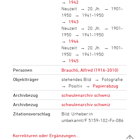
1942
Neuzeit
20. Jh.
1901-
1950
1941-1950
1943
Neuzeit
20. Jh.
1901-
1950
1941-1950
1944
Neuzeit
20. Jh.
1901-
1950
1941-1950
1945
Personen
Brauchli, Alfred (1916-2010)
Objektträger
stehendes Bild
Fotografie
Positiv
Papierabzug
Archivbezug
schwulenarchiv schweiz
Archivbezug
schwulenarchiv schweiz
Zitationsvorschlag
Bild: Urheber:in
unbekannt/F 5159-102-Fx-086
Korrekturen oder Ergänzungen...