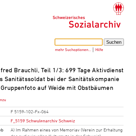
mehr Suchoptionen…
│
Hilfe
red Brauchli, Teil 1/3: 699 Tage Aktivdienst
s Sanitätssoldat bei der Sanitätskompanie
u: Gruppenfoto auf Weide mit Obstbäumen
inzu
F 5159-102-Fx-064
F_5159 Schwulenarchiv Schweiz
eb
A) Im Rahmen eines von Memoriav (Verein zur Erhaltung