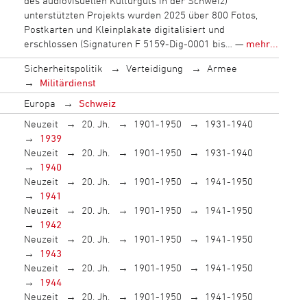
des audiovisuellen Kulturguts in der Schweiz)
unterstützten Projekts wurden 2025 über 800 Fotos,
Postkarten und Kleinplakate digitalisiert und
erschlossen (Signaturen F 5159-Dig-0001 bis… —
mehr...
Sicherheitspolitik
Verteidigung
Armee
Militärdienst
Europa
Schweiz
Neuzeit
20. Jh.
1901-1950
1931-1940
1939
Neuzeit
20. Jh.
1901-1950
1931-1940
1940
Neuzeit
20. Jh.
1901-1950
1941-1950
1941
Neuzeit
20. Jh.
1901-1950
1941-1950
1942
Neuzeit
20. Jh.
1901-1950
1941-1950
1943
Neuzeit
20. Jh.
1901-1950
1941-1950
1944
Neuzeit
20. Jh.
1901-1950
1941-1950