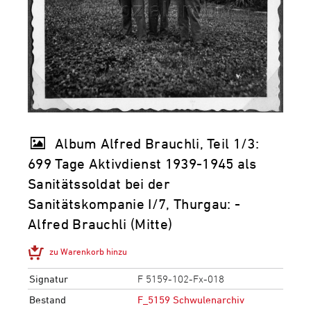
Album Alfred Brauchli, Teil 1/3:
699 Tage Aktivdienst 1939-1945 als
Sanitätssoldat bei der
Sanitätskompanie I/​7, Thurgau: -
Alfred Brauchli (Mitte)
zu Warenkorb hinzu
Signatur
F 5159-102-Fx-018
Bestand
F_5159 Schwulenarchiv