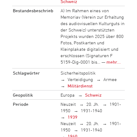
Schweiz
Bestandesbeschrieb
A) Im Rahmen eines von
Memoriav (Verein zur Erhaltung
des audiovisuellen Kulturguts in
der Schweiz) unterstützten
Projekts wurden 2025 über 800
Fotos, Postkarten und
Kleinplakate digitalisiert und
erschlossen (Signaturen F
5159-Dig-0001 bis… —
mehr...
Schlagwörter
Sicherheitspolitik
Verteidigung
Armee
Militärdienst
Geopolitik
Europa
Schweiz
Periode
Neuzeit
20. Jh.
1901-
1950
1931-1940
1939
Neuzeit
20. Jh.
1901-
1950
1931-1940
1940