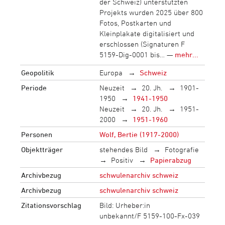
der Schweiz) unterstützten
Projekts wurden 2025 über 800
Fotos, Postkarten und
Kleinplakate digitalisiert und
erschlossen (Signaturen F
5159-Dig-0001 bis… —
mehr...
Geopolitik
Europa
Schweiz
Periode
Neuzeit
20. Jh.
1901-
1950
1941-1950
Neuzeit
20. Jh.
1951-
2000
1951-1960
Personen
Wolf, Bertie (1917-2000)
Objektträger
stehendes Bild
Fotografie
Positiv
Papierabzug
Archivbezug
schwulenarchiv schweiz
Archivbezug
schwulenarchiv schweiz
Zitationsvorschlag
Bild: Urheber:in
unbekannt/F 5159-100-Fx-039