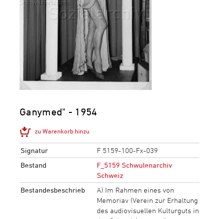
Ganymed" - 1954
zu Warenkorb hinzu
Signatur
F 5159-100-Fx-039
Bestand
F_5159 Schwulenarchiv
Schweiz
Bestandesbeschrieb
A) Im Rahmen eines von
Memoriav (Verein zur Erhaltung
des audiovisuellen Kulturguts in