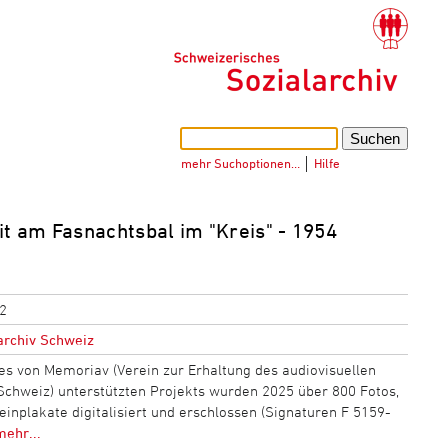
mehr Suchoptionen…
│
Hilfe
it am Fasnachtsbal im "Kreis" - 1954
2
rchiv Schweiz
s von Memoriav (Verein zur Erhaltung des audiovisuellen
 Schweiz) unterstützten Projekts wurden 2025 über 800 Fotos,
einplakate digitalisiert und erschlossen (Signaturen F 5159-
mehr...