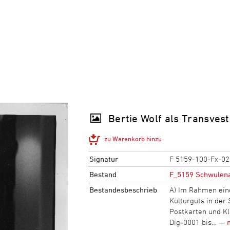
Bertie Wolf als Transvest
zu Warenkorb hinzu
Signatur
F 5159-100-Fx-02
Bestand
F_5159 Schwulena
Bestandesbeschrieb
A) Im Rahmen eine
Kulturguts in der
Postkarten und Kl
Dig-0001 bis… —