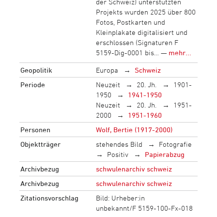
der Schweiz) unterstützten
Projekts wurden 2025 über 800
Fotos, Postkarten und
Kleinplakate digitalisiert und
erschlossen (Signaturen F
5159-Dig-0001 bis… —
mehr...
Geopolitik
Europa
Schweiz
Periode
Neuzeit
20. Jh.
1901-
1950
1941-1950
Neuzeit
20. Jh.
1951-
2000
1951-1960
Personen
Wolf, Bertie (1917-2000)
Objektträger
stehendes Bild
Fotografie
Positiv
Papierabzug
Archivbezug
schwulenarchiv schweiz
Archivbezug
schwulenarchiv schweiz
Zitationsvorschlag
Bild: Urheber:in
unbekannt/F 5159-100-Fx-018