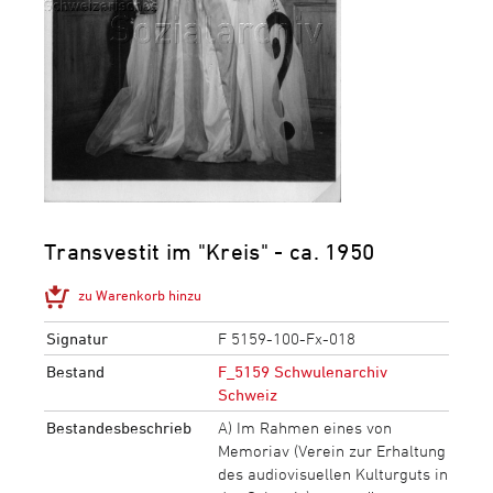
Transvestit im "Kreis" - ca. 1950
zu Warenkorb hinzu
Signatur
F 5159-100-Fx-018
Bestand
F_5159 Schwulenarchiv
Schweiz
Bestandesbeschrieb
A) Im Rahmen eines von
Memoriav (Verein zur Erhaltung
des audiovisuellen Kulturguts in