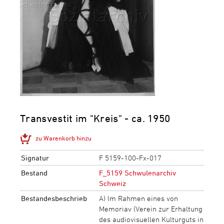
Transvestit im "Kreis" - ca. 1950
zu Warenkorb hinzu
Signatur
F 5159-100-Fx-017
Bestand
F_5159 Schwulenarchiv
Schweiz
Bestandesbeschrieb
A) Im Rahmen eines von
Memoriav (Verein zur Erhaltung
des audiovisuellen Kulturguts in