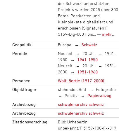
der Schweiz) unterstützten
Projekts wurden 2025 über 800
Fotos, Postkarten und
Kleinplakate digitalisiert und
erschlossen (Signaturen F
5159-Dig-0001 bis… —
mehr...
Geopolitik
Europa
Schweiz
Periode
Neuzeit
20. Jh.
1901-
1950
1941-1950
Neuzeit
20. Jh.
1951-
2000
1951-1960
Personen
Wolf, Bertie (1917-2000)
Objektträger
stehendes Bild
Fotografie
Positiv
Papierabzug
Archivbezug
schwulenarchiv schweiz
Archivbezug
schwulenarchiv schweiz
Zitationsvorschlag
Bild: Urheber:in
unbekannt/F 5159-100-Fx-017