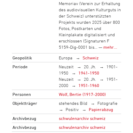
Memoriav (Verein zur Erhaltung
des audiovisuellen Kulturguts in
der Schweiz) unterstützten
Projekts wurden 2025 über 800
Fotos, Postkarten und
Kleinplakate digitalisiert und
erschlossen (Signaturen F
5159-Dig-0001 bis… —
mehr...
Geopolitik
Europa
Schweiz
Periode
Neuzeit
20. Jh.
1901-
1950
1941-1950
Neuzeit
20. Jh.
1951-
2000
1951-1960
Personen
Wolf, Bertie (1917-2000)
Objektträger
stehendes Bild
Fotografie
Positiv
Papierabzug
Archivbezug
schwulenarchiv schweiz
Archivbezug
schwulenarchiv schweiz