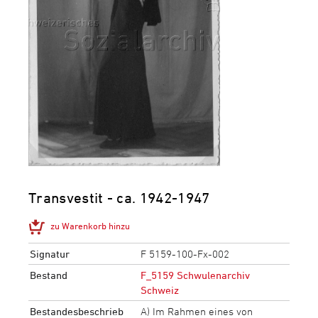
Transvestit - ca. 1942-1947
zu Warenkorb hinzu
Signatur
F 5159-100-Fx-002
Bestand
F_5159 Schwulenarchiv
Schweiz
Bestandesbeschrieb
A) Im Rahmen eines von