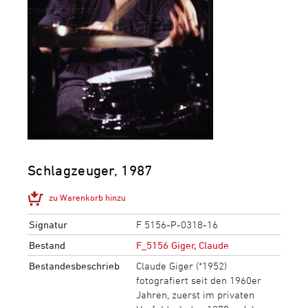
Schlagzeuger, 1987
zu Warenkorb hinzu
Signatur
F 5156-P-0318-16
Bestand
F_5156 Giger, Claude
Bestandesbeschrieb
Claude Giger (*1952)
fotografiert seit den 1960er
Jahren, zuerst im privaten