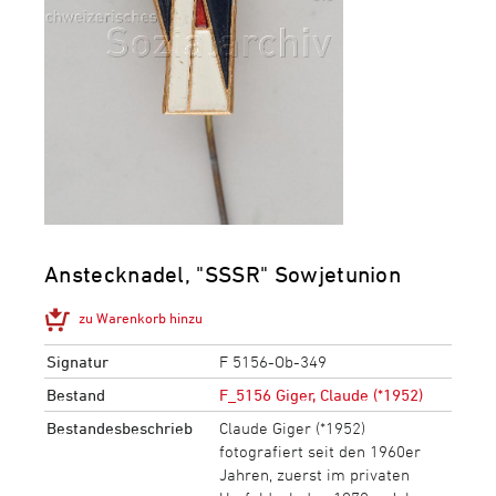
Anstecknadel, "SSSR" Sowjetunion
zu Warenkorb hinzu
Signatur
F 5156-Ob-349
Bestand
F_5156 Giger, Claude (*1952)
Bestandesbeschrieb
Claude Giger (*1952)
fotografiert seit den 1960er
Jahren, zuerst im privaten