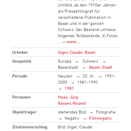
Umfeld, ab den 1970er Jahren
als Pressefotograf für
verschiedene Publikation in
Basel und in der ganzen
Schweiz. Der Bestand umfasst
folgende Teilbestände: A) Fotos:
… —
mehr...
Urheber
Giger, Claude: Basel
Geopolitik
Europa
Schweiz
Baselstadt
Basel, Stadt
Periode
Neuzeit
20. Jh.
1951-
2000
1981-1990
1981
Personen
Haas, Jürg
Rasser, Roland
Objektträger
stehendes Bild
Fotografie
Negativ
Filmnegativ
Zitationsvorschlag
Bild: Giger, Claude: