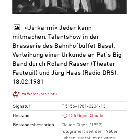
«Je-ka-mi» Jeder kann
mitmachen, Talentshow in der
Brasserie des Bahnhofbuffet Basel,
Verleihung einer Urkunde an Pat’s Big
Band durch Roland Rasser (Theater
Fauteuil) und Jürg Haas (Radio DRS),
18.02.1981
zu Warenkorb hinzu
Signatur
F 5156-1981-0204-13
Bestand
F_5156 Giger, Claude
Bestandesbeschrieb
Claude Giger (*1952)
fotografiert seit den 1960er
Jahren, zuerst im privaten