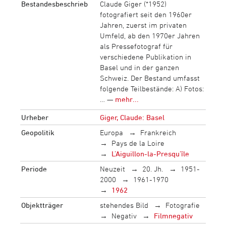
Bestandesbeschrieb
Claude Giger (*1952)
fotografiert seit den 1960er
Jahren, zuerst im privaten
Umfeld, ab den 1970er Jahren
als Pressefotograf für
verschiedene Publikation in
Basel und in der ganzen
Schweiz. Der Bestand umfasst
folgende Teilbestände: A) Fotos:
… —
mehr...
Urheber
Giger, Claude: Basel
Geopolitik
Europa
Frankreich
Pays de la Loire
L’Aiguillon-la-Presqu’île
Periode
Neuzeit
20. Jh.
1951-
2000
1961-1970
1962
Objektträger
stehendes Bild
Fotografie
Negativ
Filmnegativ