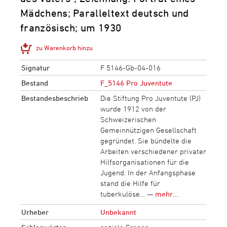
Mädchens; Paralleltext deutsch und
französisch; um 1930
zu Warenkorb hinzu
Signatur
F 5146-Gb-04-016
Bestand
F_5146 Pro Juventute
Bestandesbeschrieb
Die Stiftung Pro Juventute (PJ)
wurde 1912 von der
Schweizerischen
Gemeinnützigen Gesellschaft
gegründet. Sie bündelte die
Arbeiten verschiedener privater
Hilfsorganisationen für die
Jugend. In der Anfangsphase
stand die Hilfe für
tuberkulöse… —
mehr...
Urheber
Unbekannt