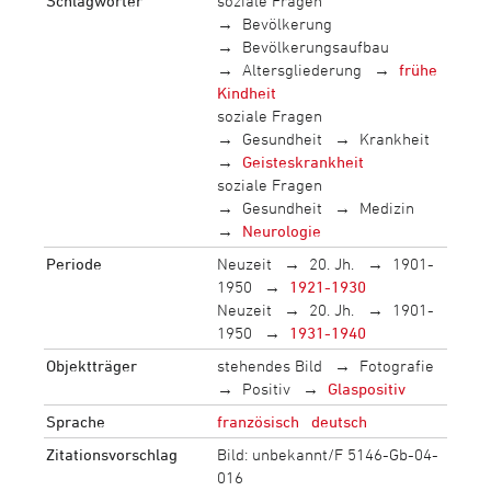
Schlagwörter
soziale Fragen
Bevölkerung
Bevölkerungsaufbau
Altersgliederung
frühe
Kindheit
soziale Fragen
Gesundheit
Krankheit
Geisteskrankheit
soziale Fragen
Gesundheit
Medizin
Neurologie
Periode
Neuzeit
20. Jh.
1901-
1950
1921-1930
Neuzeit
20. Jh.
1901-
1950
1931-1940
Objektträger
stehendes Bild
Fotografie
Positiv
Glaspositiv
Sprache
französisch
deutsch
Zitationsvorschlag
Bild: unbekannt/F 5146-Gb-04-
016