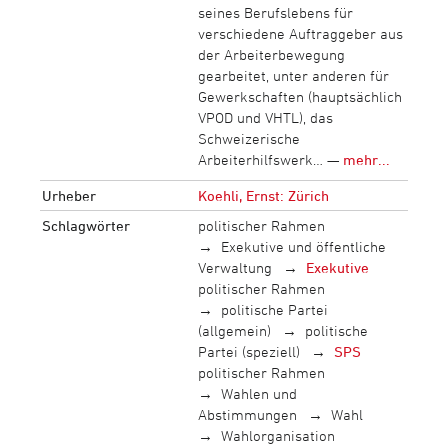
seines Berufslebens für
verschiedene Auftraggeber aus
der Arbeiterbewegung
gearbeitet, unter anderen für
Gewerkschaften (hauptsächlich
VPOD und VHTL), das
Schweizerische
Arbeiterhilfswerk… —
mehr...
Urheber
Koehli, Ernst: Zürich
Schlagwörter
politischer Rahmen
Exekutive und öffentliche
Verwaltung
Exekutive
politischer Rahmen
politische Partei
(allgemein)
politische
Partei (speziell)
SPS
politischer Rahmen
Wahlen und
Abstimmungen
Wahl
Wahlorganisation