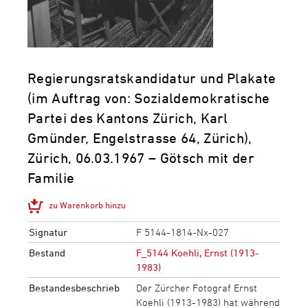
Regierungsratskandidatur und Plakate
(im Auftrag von: Sozialdemokratische
Partei des Kantons Zürich, Karl
Gmünder, Engelstrasse 64, Zürich),
Zürich, 06.03.1967 – Götsch mit der
Familie
zu Warenkorb hinzu
Signatur
F 5144-1814-Nx-027
Bestand
F_5144 Koehli, Ernst (1913-
1983)
Bestandesbeschrieb
Der Zürcher Fotograf Ernst
Koehli (1913-1983) hat während