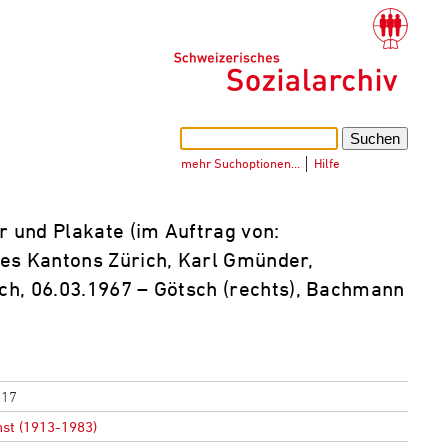
mehr Suchoptionen…
│
Hilfe
 und Plakate (im Auftrag von:
es Kantons Zürich, Karl Gmünder,
ich, 06.03.1967 – Götsch (rechts), Bachmann
017
nst (1913-1983)