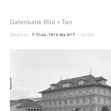
Datenbank Bild + Ton
Details zu :
F 5144-1814-Nx-017
–
zurück