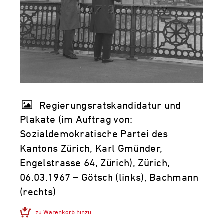
Regierungsratskandidatur und
Plakate (im Auftrag von:
Sozialdemokratische Partei des
Kantons Zürich, Karl Gmünder,
Engelstrasse 64, Zürich), Zürich,
06.03.1967 – Götsch (links), Bachmann
(rechts)
zu Warenkorb hinzu