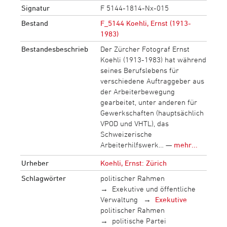
Signatur
F 5144-1814-Nx-015
Bestand
F_5144 Koehli, Ernst (1913-
1983)
Bestandesbeschrieb
Der Zürcher Fotograf Ernst
Koehli (1913-1983) hat während
seines Berufslebens für
verschiedene Auftraggeber aus
der Arbeiterbewegung
gearbeitet, unter anderen für
Gewerkschaften (hauptsächlich
VPOD und VHTL), das
Schweizerische
Arbeiterhilfswerk… —
mehr...
Urheber
Koehli, Ernst: Zürich
Schlagwörter
politischer Rahmen
Exekutive und öffentliche
Verwaltung
Exekutive
politischer Rahmen
politische Partei