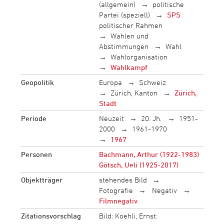
(allgemein)
politische
Partei (speziell)
SPS
politischer Rahmen
Wahlen und
Abstimmungen
Wahl
Wahlorganisation
Wahlkampf
Geopolitik
Europa
Schweiz
Zürich, Kanton
Zürich,
Stadt
Periode
Neuzeit
20. Jh.
1951-
2000
1961-1970
1967
Personen
Bachmann, Arthur (1922-1983)
Götsch, Ueli (1925-2017)
Objektträger
stehendes Bild
Fotografie
Negativ
Filmnegativ
Zitationsvorschlag
Bild: Koehli, Ernst: