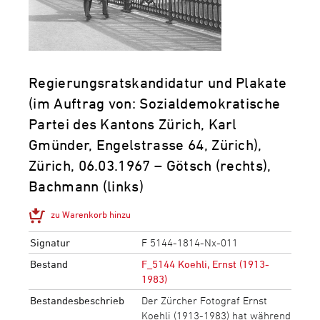
Regierungsratskandidatur und Plakate
(im Auftrag von: Sozialdemokratische
Partei des Kantons Zürich, Karl
Gmünder, Engelstrasse 64, Zürich),
Zürich, 06.03.1967 – Götsch (rechts),
Bachmann (links)
zu Warenkorb hinzu
Signatur
F 5144-1814-Nx-011
Bestand
F_5144 Koehli, Ernst (1913-
1983)
Bestandesbeschrieb
Der Zürcher Fotograf Ernst
Koehli (1913-1983) hat während