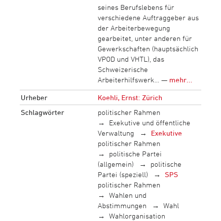
seines Berufslebens für
verschiedene Auftraggeber aus
der Arbeiterbewegung
gearbeitet, unter anderen für
Gewerkschaften (hauptsächlich
VPOD und VHTL), das
Schweizerische
Arbeiterhilfswerk… —
mehr...
Urheber
Koehli, Ernst: Zürich
Schlagwörter
politischer Rahmen
Exekutive und öffentliche
Verwaltung
Exekutive
politischer Rahmen
politische Partei
(allgemein)
politische
Partei (speziell)
SPS
politischer Rahmen
Wahlen und
Abstimmungen
Wahl
Wahlorganisation