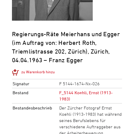
Regierungs-Räte Meierhans und Egger
(im Auftrag von: Herbert Roth,
Triemlistrasse 202, Zürich), Zürich,
04.04.1963 – Franz Egger
zu Warenkorb hinzu
Signatur
F 5144-1674-Nx-026
Bestand
F_5144 Koehli, Ernst (1913-
1983)
Bestandesbeschrieb
Der Zürcher Fotograf Ernst
Koehli (1913-1983) hat während
seines Berufslebens für
verschiedene Auftraggeber aus
der Arbeiterbewegung