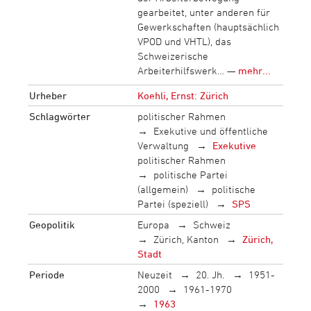
gearbeitet, unter anderen für
Gewerkschaften (hauptsächlich
VPOD und VHTL), das
Schweizerische
Arbeiterhilfswerk… —
mehr...
Urheber
Koehli, Ernst: Zürich
Schlagwörter
politischer Rahmen
Exekutive und öffentliche
Verwaltung
Exekutive
politischer Rahmen
politische Partei
(allgemein)
politische
Partei (speziell)
SPS
Geopolitik
Europa
Schweiz
Zürich, Kanton
Zürich,
Stadt
Periode
Neuzeit
20. Jh.
1951-
2000
1961-1970
1963