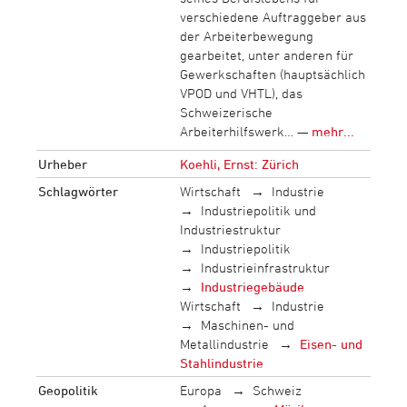
verschiedene Auftraggeber aus
der Arbeiterbewegung
gearbeitet, unter anderen für
Gewerkschaften (hauptsächlich
VPOD und VHTL), das
Schweizerische
Arbeiterhilfswerk… —
mehr...
Urheber
Koehli, Ernst: Zürich
Schlagwörter
Wirtschaft
Industrie
Industriepolitik und
Industriestruktur
Industriepolitik
Industrieinfrastruktur
Industriegebäude
Wirtschaft
Industrie
Maschinen- und
Metallindustrie
Eisen- und
Stahlindustrie
Geopolitik
Europa
Schweiz