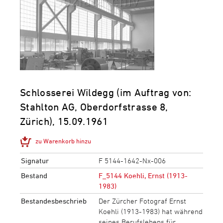
Schlosserei Wildegg (im Auftrag von:
Stahlton AG, Oberdorfstrasse 8,
Zürich), 15.09.1961
zu Warenkorb hinzu
Signatur
F 5144-1642-Nx-006
Bestand
F_5144 Koehli, Ernst (1913-
1983)
Bestandesbeschrieb
Der Zürcher Fotograf Ernst
Koehli (1913-1983) hat während
seines Berufslebens für