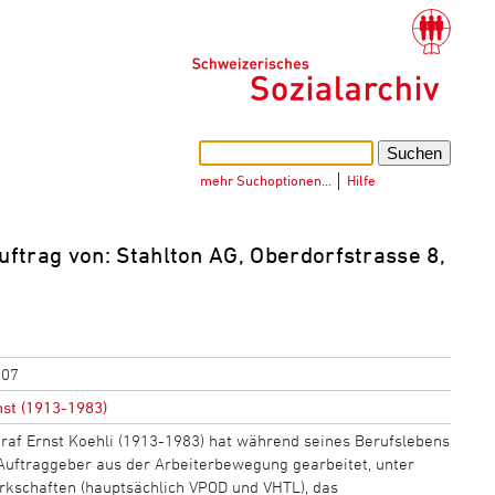
mehr Suchoptionen…
│
Hilfe
uftrag von: Stahlton AG, Oberdorfstrasse 8,
007
nst (1913-1983)
raf Ernst Koehli (1913-1983) hat während seines Berufslebens
Auftraggeber aus der Arbeiterbewegung gearbeitet, unter
kschaften (hauptsächlich VPOD und VHTL), das