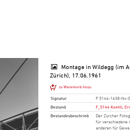
Montage in Wildegg (im A
Zürich), 17.06.1961
zu Warenkorb hinzu
Signatur
F 5144-1638-Nx-
Bestand
F_5144 Koehli, Er
Bestandesbeschrieb
Der Zürcher Fotog
für verschiedene 
anderen für Gewer