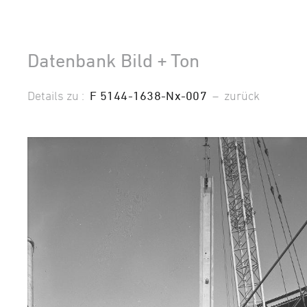
Datenbank Bild + Ton
Details zu :
F 5144-1638-Nx-007
–
zurück