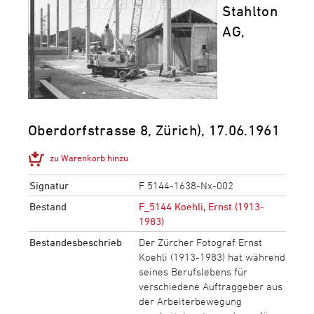
Stahlton
AG,
Oberdorfstrasse 8, Zürich), 17.06.1961
zu Warenkorb hinzu
Signatur
F 5144-1638-Nx-002
Bestand
F_5144 Koehli, Ernst (1913-
1983)
Bestandesbeschrieb
Der Zürcher Fotograf Ernst
Koehli (1913-1983) hat während
seines Berufslebens für
verschiedene Auftraggeber aus
der Arbeiterbewegung