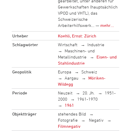
gearbeitet, unter anderen für
Gewerkschaften (hauptsächlich
VPOD und VHTL), das
Schweizerische
Arbeiterhilfswerk… —
mehr...
Urheber
Koehli, Ernst: Zürich
Schlagwörter
Wirtschaft
Industrie
Maschinen- und
Metallindustrie
Eisen- und
Stahlindustrie
Geopolitik
Europa
Schweiz
Aargau
Möriken-
Wildegg
Periode
Neuzeit
20. Jh.
1951-
2000
1961-1970
1961
Objektträger
stehendes Bild
Fotografie
Negativ
Filmnegativ