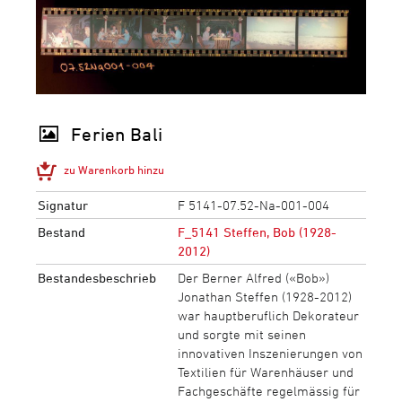
Ferien Bali
zu Warenkorb hinzu
Signatur
F 5141-07.52-Na-001-004
Bestand
F_5141 Steffen, Bob (1928-
2012)
Bestandesbeschrieb
Der Berner Alfred («Bob»)
Jonathan Steffen (1928-2012)
war hauptberuflich Dekorateur
und sorgte mit seinen
innovativen Inszenierungen von
Textilien für Warenhäuser und
Fachgeschäfte regelmässig für