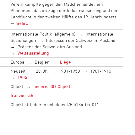
Verein kämpfte gegen den Mädchenhandel, ein
Phänomen, das im Zuge der Industrialisierung und der
Landflucht in der zweiten Hälfte des 19. Jahrhunderts…
—
mehr...
internationale Politik (allgemein)
internationale
Beziehungen
Interessen der Schweiz im Ausland
Präsenz der Schweiz im Ausland
Weltausstellung
Europa
Belgien
Liège
Neuzeit
20. Jh.
1901-1950
1901-1910
1905
Objekt
anderes 3D-Objekt
französisch
Objekt: Urheber:in unbekannt/F 5134-Oa-011