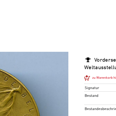
Vorderse
Weltausstell
zu Warenkorb h
Signatur
Bestand
Bestandesbeschri