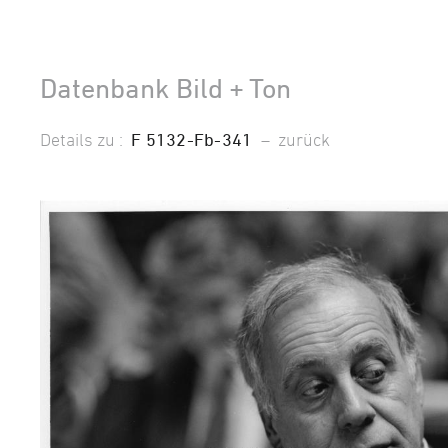
Datenbank Bild + Ton
Details zu :
F 5132-Fb-341
–
zurück