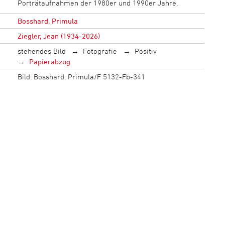
Porträtaufnahmen der 1980er und 1990er Jahre.
Bosshard, Primula
Ziegler, Jean (1934-2026)
stehendes Bild
Fotografie
Positiv
Papierabzug
Bild: Bosshard, Primula/F 5132-Fb-341