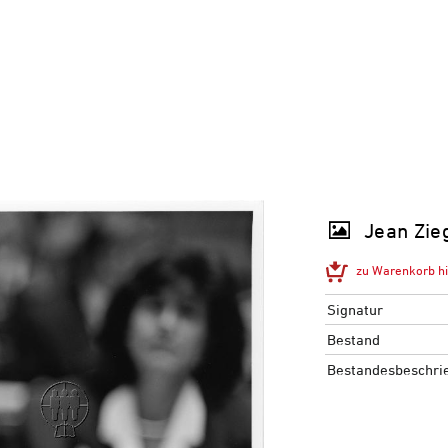
Jean Zieg
zu Warenkorb h
Signatur
Bestand
Bestandesbeschri