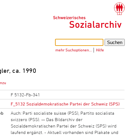
mehr Suchoptionen…
│
Hilfe
ler, ca. 1990
inzu
F 5132-Fb-341
F_5132 Sozialdemokratische Partei der Schweiz (SPS)
eb
Auch: Parti socialiste suisse (PSS), Partito socialista
svizzero (PSS). — Das Bildarchiv der
Sozialdemokratischen Partei der Schweiz (SPS) wird
laufend ergänzt. - Aktuell vorhanden sind Plakate und