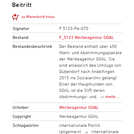
Beitritt
zu Warenkorb hinzu
Signatur
F 5123-Pe-070
Bestand
F_5123 Werbeagentur GOAL
Bestandesbeschrieb
Der Bestand enthält über 450
Wahl- und Abstimmungsplakate
der Werbeagentur GOAL. Sie
sind anlässlich des Umzugs von
Dübendorf nach Andelfingen
2015 ins Sozialarchiv gelangt.
Einer der Hauptkunden von
GOAL ist die SVP, deren
Abstimmungs- und… —
mehr...
Urheber
Werbeagentur GOAL
Copyright
Werbeagentur GOAL
Schlagwörter
internationale Politik
(allgemein)
internationale