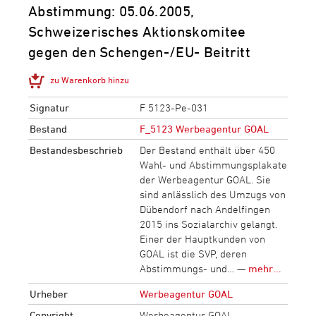
Abstimmung: 05.06.2005,
Schweizerisches Aktionskomitee
gegen den Schengen-/EU- Beitritt
zu Warenkorb hinzu
Signatur
F 5123-Pe-031
Bestand
F_5123 Werbeagentur GOAL
Bestandesbeschrieb
Der Bestand enthält über 450
Wahl- und Abstimmungsplakate
der Werbeagentur GOAL. Sie
sind anlässlich des Umzugs von
Dübendorf nach Andelfingen
2015 ins Sozialarchiv gelangt.
Einer der Hauptkunden von
GOAL ist die SVP, deren
Abstimmungs- und… —
mehr...
Urheber
Werbeagentur GOAL
Copyright
Werbeagentur GOAL