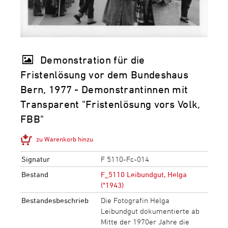
Demonstration für die
Fristenlösung vor dem Bundeshaus
Bern, 1977 - Demonstrantinnen mit
Transparent "Fristenlösung vors Volk,
FBB"
zu Warenkorb hinzu
Signatur
F 5110-Fc-014
Bestand
F_5110 Leibundgut, Helga
(*1943)
Bestandesbeschrieb
Die Fotografin Helga
Leibundgut dokumentierte ab
Mitte der 1970er Jahre die