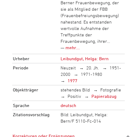
Berner Frauenbewegung, der
sie als Mitglied der FBB
(Frauenbefreiungsbewegung)
nahestand. Es entstanden
wertvolle Aufnahme der
Treffpunkte der
Frauenbewegung, ihrer…
—
mehr...
Urheber
Leibundgut, Helga: Bern
Periode
Neuzeit
20. Jh.
1951-
2000
1971-1980
1977
Objektträger
stehendes Bild
Fotografie
Positiv
Papierabzug
Sprache
deutsch
Zitationsvorschlag
Bild: Leibundgut, Helga:
Bern/F 5110-Fc-014
Korrekturen oder Ergänzungen...