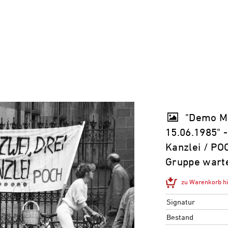
"Demo Mi
15.06.1985" -
Kanzlei / PO
Gruppe wart
zu Warenkorb h
Signatur
Bestand