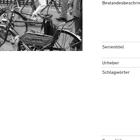
Bestandesbeschri
Serientitel
Urheber
Schlagwörter