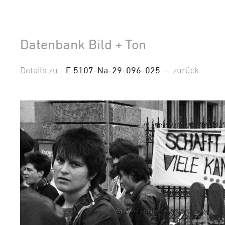
Datenbank Bild + Ton
Details zu :
F 5107-Na-29-096-025
–
zurück