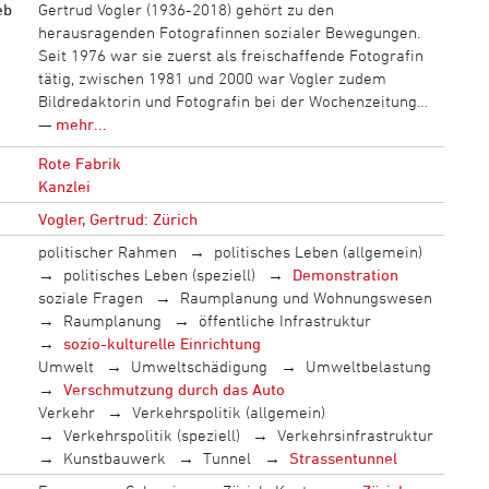
eb
Gertrud Vogler (1936-2018) gehört zu den
herausragenden Fotografinnen sozialer Bewegungen.
Seit 1976 war sie zuerst als freischaffende Fotografin
tätig, zwischen 1981 und 2000 war Vogler zudem
Bildredaktorin und Fotografin bei der Wochenzeitung…
—
mehr...
Rote Fabrik
Kanzlei
Vogler, Gertrud: Zürich
politischer Rahmen
politisches Leben (allgemein)
politisches Leben (speziell)
Demonstration
soziale Fragen
Raumplanung und Wohnungswesen
Raumplanung
öffentliche Infrastruktur
sozio-kulturelle Einrichtung
Umwelt
Umweltschädigung
Umweltbelastung
Verschmutzung durch das Auto
Verkehr
Verkehrspolitik (allgemein)
Verkehrspolitik (speziell)
Verkehrsinfrastruktur
Kunstbauwerk
Tunnel
Strassentunnel