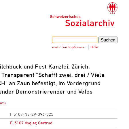
mehr Suchoptionen…
│
Hilfe
lchbuck und Fest Kanzlei, Zürich,
 Transparent "Schafft zwei, drei / Viele
CH" an Zaun befestigt, im Vordergrund
ender Demonstrierender und Velos
inzu
F 5107-Na-29-096-025
F_5107 Vogler, Gertrud