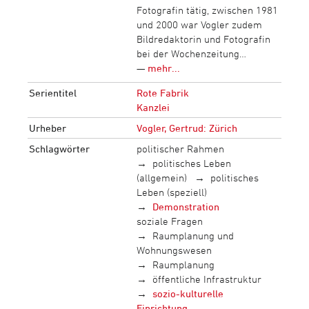
Fotografin tätig, zwischen 1981
und 2000 war Vogler zudem
Bildredaktorin und Fotografin
bei der Wochenzeitung…
—
mehr...
Serientitel
Rote Fabrik
Kanzlei
Urheber
Vogler, Gertrud: Zürich
Schlagwörter
politischer Rahmen
politisches Leben
(allgemein)
politisches
Leben (speziell)
Demonstration
soziale Fragen
Raumplanung und
Wohnungswesen
Raumplanung
öffentliche Infrastruktur
sozio-kulturelle
Einrichtung