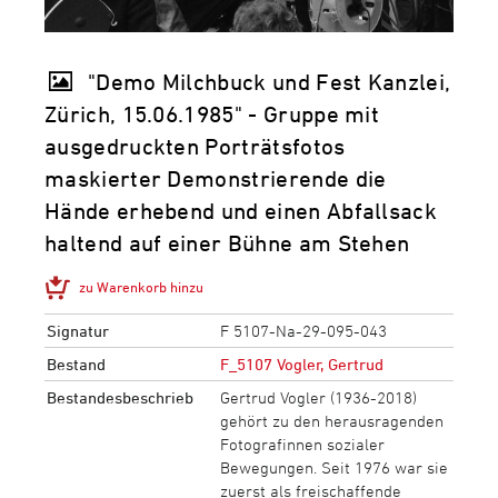
"Demo Milchbuck und Fest Kanzlei,
Zürich, 15.06.1985" - Gruppe mit
ausgedruckten Porträtsfotos
maskierter Demonstrierende die
Hände erhebend und einen Abfallsack
haltend auf einer Bühne am Stehen
zu Warenkorb hinzu
Signatur
F 5107-Na-29-095-043
Bestand
F_5107 Vogler, Gertrud
Bestandesbeschrieb
Gertrud Vogler (1936-2018)
gehört zu den herausragenden
Fotografinnen sozialer
Bewegungen. Seit 1976 war sie
zuerst als freischaffende