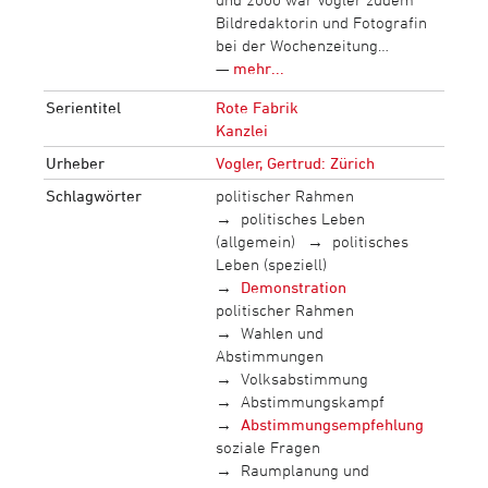
Bildredaktorin und Fotografin
bei der Wochenzeitung…
—
mehr...
Serientitel
Rote Fabrik
Kanzlei
Urheber
Vogler, Gertrud: Zürich
Schlagwörter
politischer Rahmen
politisches Leben
(allgemein)
politisches
Leben (speziell)
Demonstration
politischer Rahmen
Wahlen und
Abstimmungen
Volksabstimmung
Abstimmungskampf
Abstimmungsempfehlung
soziale Fragen
Raumplanung und