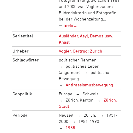
Fotografin tätig, zwischen 1981
und 2000 war Vogler zudem
Bildredaktorin und Fotografin
bei der Wochenzeitung…
—
mehr...
Serientitel
Ausländer, Asyl, Demos usw.
Knast
Urheber
Vogler, Gertrud: Zürich
Schlagwörter
politischer Rahmen
politisches Leben
(allgemein)
politische
Bewegung
Antirassismusbewegung
Geopolitik
Europa
Schweiz
Zürich, Kanton
Zürich,
Stadt
Periode
Neuzeit
20. Jh.
1951-
2000
1981-1990
1988