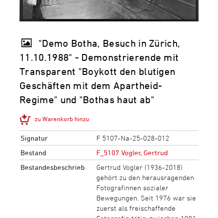
"Demo Botha, Besuch in Zürich,
11.10.1988" - Demonstrierende mit
Transparent "Boykott den blutigen
Geschäften mit dem Apartheid-
Regime" und "Bothas haut ab"
zu Warenkorb hinzu
Signatur
F 5107-Na-25-028-012
Bestand
F_5107 Vogler, Gertrud
Bestandesbeschrieb
Gertrud Vogler (1936-2018)
gehört zu den herausragenden
Fotografinnen sozialer
Bewegungen. Seit 1976 war sie
zuerst als freischaffende