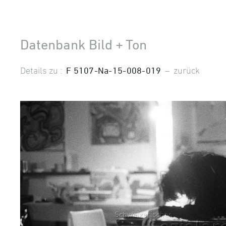
Datenbank Bild + Ton
Details zu :
F 5107-Na-15-008-019
–
zurück