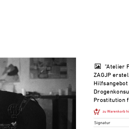
"Atelier 
ZAGJP erstel
Hilfsangebot 
Drogenkonsum
Prostitution 
zu Warenkorb h
Signatur