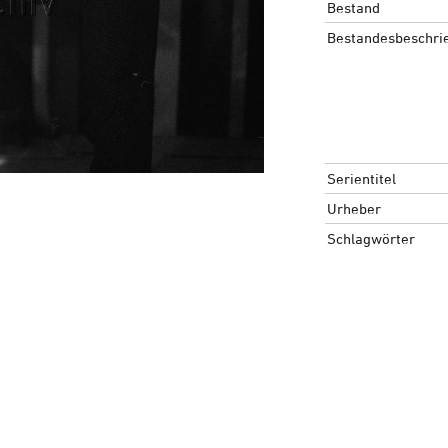
Bestand
Bestandesbeschri
Serientitel
Urheber
Schlagwörter