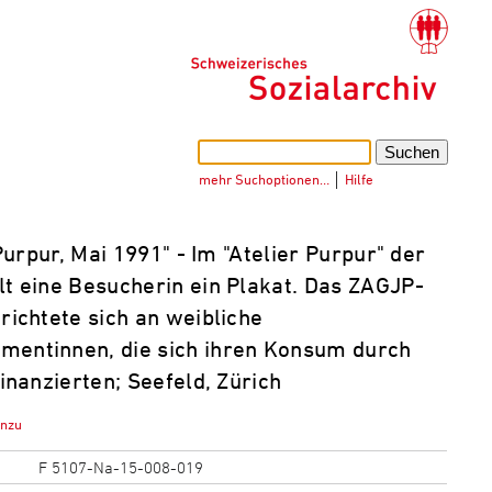
mehr Suchoptionen…
│
Hilfe
Purpur, Mai 1991" - Im "Atelier Purpur" der
lt eine Besucherin ein Plakat. Das ZAGJP-
richtete sich an weibliche
entinnen, die sich ihren Konsum durch
finanzierten; Seefeld, Zürich
inzu
F 5107-Na-15-008-019