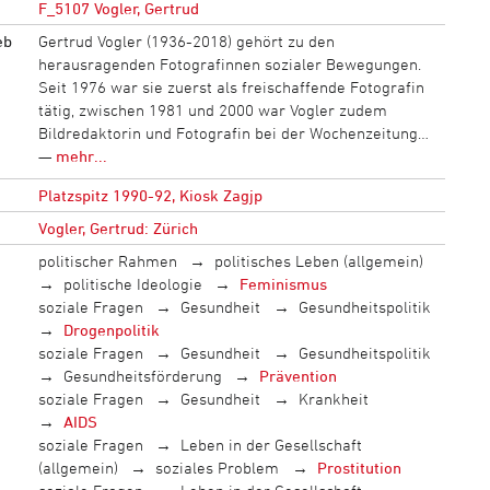
F_5107 Vogler, Gertrud
eb
Gertrud Vogler (1936-2018) gehört zu den
herausragenden Fotografinnen sozialer Bewegungen.
Seit 1976 war sie zuerst als freischaffende Fotografin
tätig, zwischen 1981 und 2000 war Vogler zudem
Bildredaktorin und Fotografin bei der Wochenzeitung…
—
mehr...
Platzspitz 1990-92, Kiosk Zagjp
Vogler, Gertrud: Zürich
politischer Rahmen
politisches Leben (allgemein)
politische Ideologie
Feminismus
soziale Fragen
Gesundheit
Gesundheitspolitik
Drogenpolitik
soziale Fragen
Gesundheit
Gesundheitspolitik
Gesundheitsförderung
Prävention
soziale Fragen
Gesundheit
Krankheit
AIDS
soziale Fragen
Leben in der Gesellschaft
(allgemein)
soziales Problem
Prostitution