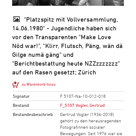
"Platzspitz mit Vollversammlung,
14.06.1980" - Jugendliche haben sich
vor den Transparenten "Make Love
Nöd war!", "Klirr, Flutsch, Päng, wän dä
Gilge numä gäng" und
"Berichtbestattung heute NZZzzzzzzz"
auf den Rasen gesetzt; Zürich
zu Warenkorb hinzu
Signatur
F 5107-Na-10-012-018
Bestand
F_5107 Vogler, Gertrud
Bestandesbeschrieb
Gertrud Vogler (1936-2018)
gehört zu den herausragenden
Fotografinnen sozialer
Bewegungen. Seit 1976 war sie