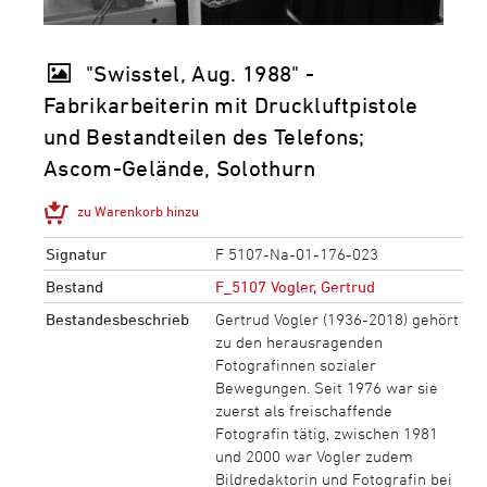
"Swisstel, Aug. 1988" -
Fabrikarbeiterin mit Druckluftpistole
und Bestandteilen des Telefons;
Ascom-Gelände, Solothurn
zu Warenkorb hinzu
Signatur
F 5107-Na-01-176-023
Bestand
F_5107 Vogler, Gertrud
Bestandesbeschrieb
Gertrud Vogler (1936-2018) gehört
zu den herausragenden
Fotografinnen sozialer
Bewegungen. Seit 1976 war sie
zuerst als freischaffende
Fotografin tätig, zwischen 1981
und 2000 war Vogler zudem
Bildredaktorin und Fotografin bei