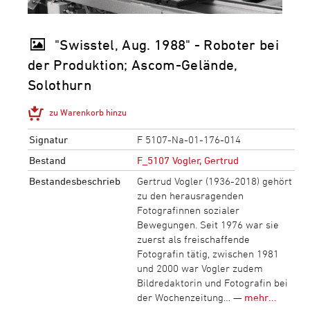
"Swisstel, Aug. 1988" - Roboter bei
der Produktion; Ascom-Gelände,
Solothurn
zu Warenkorb hinzu
Signatur
F 5107-Na-01-176-014
Bestand
F_5107 Vogler, Gertrud
Bestandesbeschrieb
Gertrud Vogler (1936-2018) gehört
zu den herausragenden
Fotografinnen sozialer
Bewegungen. Seit 1976 war sie
zuerst als freischaffende
Fotografin tätig, zwischen 1981
und 2000 war Vogler zudem
Bildredaktorin und Fotografin bei
der Wochenzeitung… —
mehr...