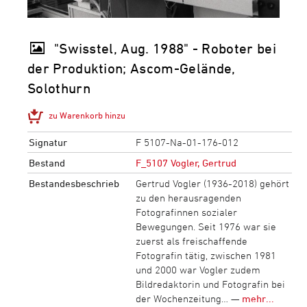
"Swisstel, Aug. 1988" - Roboter bei
der Produktion; Ascom-Gelände,
Solothurn
zu Warenkorb hinzu
Signatur
F 5107-Na-01-176-012
Bestand
F_5107 Vogler, Gertrud
Bestandesbeschrieb
Gertrud Vogler (1936-2018) gehört
zu den herausragenden
Fotografinnen sozialer
Bewegungen. Seit 1976 war sie
zuerst als freischaffende
Fotografin tätig, zwischen 1981
und 2000 war Vogler zudem
Bildredaktorin und Fotografin bei
der Wochenzeitung… —
mehr...